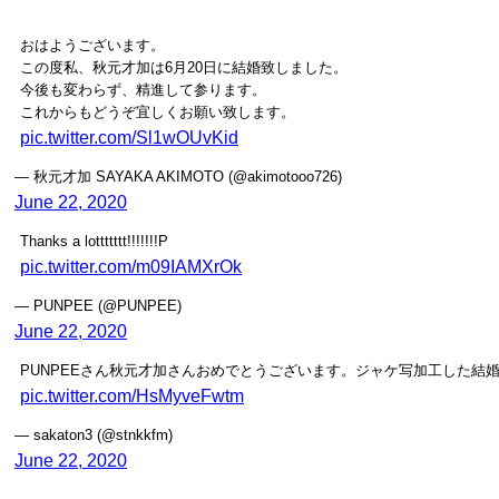
おはようございます。
この度私、秋元才加は6月20日に結婚致しました。
今後も変わらず、精進して参ります。
これからもどうぞ宜しくお願い致します。
pic.twitter.com/Sl1wOUvKid
— 秋元才加 SAYAKA AKIMOTO (@akimotooo726)
June 22, 2020
Thanks a lottttttt!!!!!!!P
pic.twitter.com/m09IAMXrOk
— PUNPEE (@PUNPEE)
June 22, 2020
PUNPEEさん秋元才加さんおめでとうございます。ジャケ写加工した
pic.twitter.com/HsMyveFwtm
— sakaton3 (@stnkkfm)
June 22, 2020