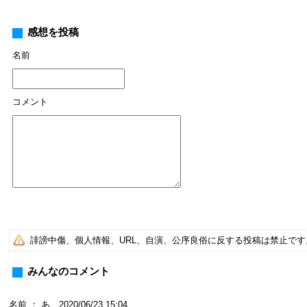
感想を投稿
名前
コメント
誹謗中傷、個人情報、URL、自演、公序良俗に反する投稿は禁止で
みんなのコメント
名前 ： あ 2020/06/23 15:04