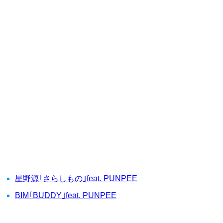
星野源｢さらしもの｣feat. PUNPEE
BIM｢BUDDY｣feat. PUNPEE