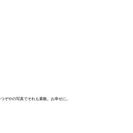
いつぞやの写真でそれも素敵。お幸せに。