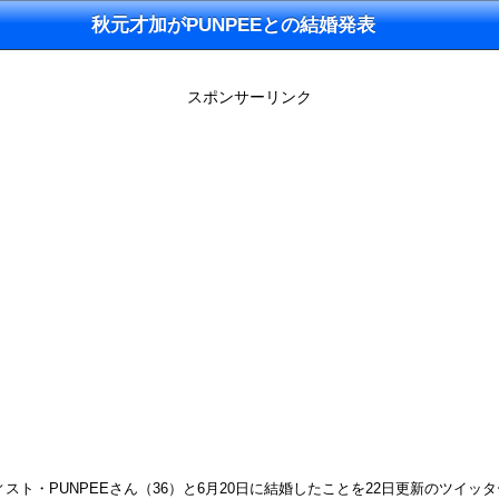
秋元才加がPUNPEEとの結婚発表
スポンサーリンク
スト・PUNPEEさん（36）と6月20日に結婚したことを22日更新のツイッ