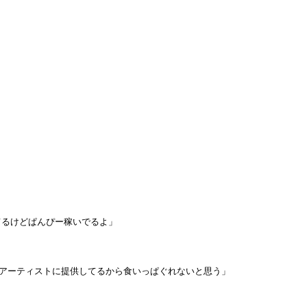
てるけどぱんぴー稼いでるよ」
らアーティストに提供してるから食いっぱぐれないと思う」