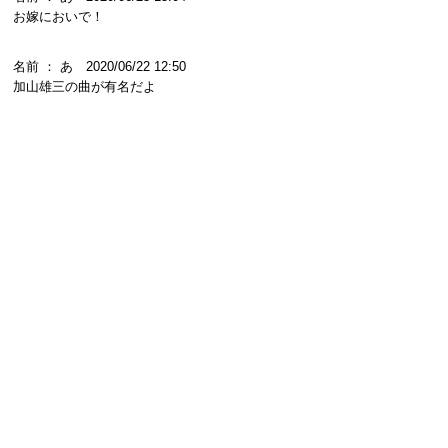
お嫁においで！
名前 ： あ 2020/06/22 12:50
加山雄三の曲が有名だよ