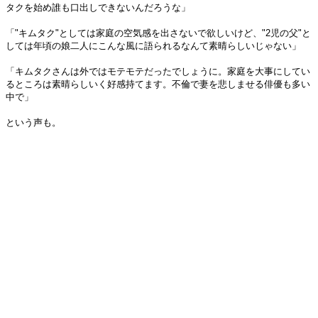
タクを始め誰も口出しできないんだろうな」
「"キムタク"としては家庭の空気感を出さないで欲しいけど、"2児の父"と
しては年頃の娘二人にこんな風に語られるなんて素晴らしいじゃない」
「キムタクさんは外ではモテモテだったでしょうに。家庭を大事にしてい
るところは素晴らしいく好感持てます。不倫で妻を悲しませる俳優も多い
中で」
という声も。