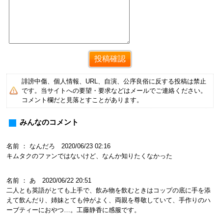
誹謗中傷、個人情報、URL、自演、公序良俗に反する投稿は禁止
です。当サイトへの要望・要求などはメールでご連絡ください。
コメント欄だと見落とすことがあります。
みんなのコメント
名前 ： なんだろ 2020/06/23 02:16
キムタクのファンではないけど、なんか知りたくなかった
名前 ： あ 2020/06/22 20:51
二人とも英語がとても上手で、飲み物を飲むときはコップの底に手を添
えて飲んだり、姉妹とても仲がよく、両親を尊敬していて、手作りのハ
ーブティーにおやつ…。工藤静香に感服です。