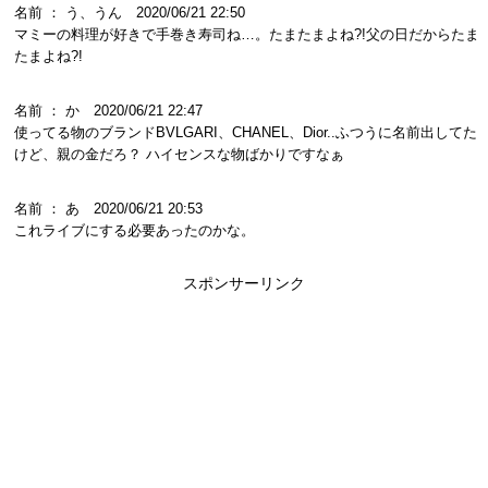
名前 ： う、うん 2020/06/21 22:50
マミーの料理が好きで手巻き寿司ね…。たまたまよね?!父の日だからたま
たまよね?!
名前 ： か 2020/06/21 22:47
使ってる物のブランドBVLGARI、CHANEL、Dior..ふつうに名前出してた
けど、親の金だろ？ ハイセンスな物ばかりですなぁ
名前 ： あ 2020/06/21 20:53
これライブにする必要あったのかな。
スポンサーリンク