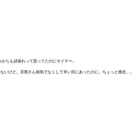
これからも頑張れって思ってたのにサイテー」
かないけど。旦那さん病気でなくして辛い目にあったのに。ちょっと残念…」