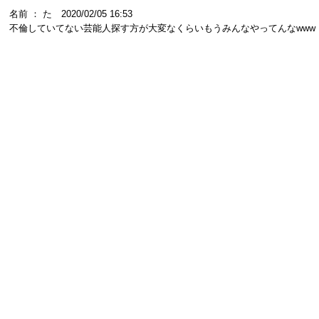
名前 ： た 2020/02/05 16:53
不倫していてない芸能人探す方が大変なくらいもうみんなやってんなwww