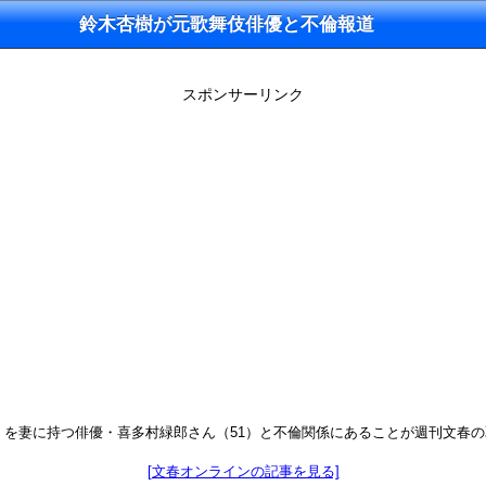
鈴木杏樹が元歌舞伎俳優と不倫報道
スポンサーリンク
）を妻に持つ俳優・喜多村緑郎さん（51）と不倫関係にあることが週刊文春
[文春オンラインの記事を見る]