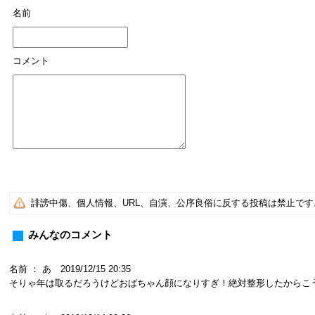
名前
コメント
誹謗中傷、個人情報、URL、自演、公序良俗に反する投稿は禁止で
みんなのコメント
名前 ： あ 2019/12/15 20:35
そりゃ年は取るだろうけどおばちゃん顔になりすぎ！絶対整形したからこ