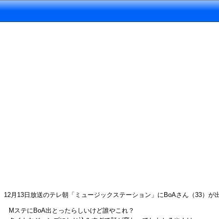
12月13日放送のテレ朝「ミュージックステーション」にBoAさん（33
MステにBoA出とったらしいけど誰やこれ？