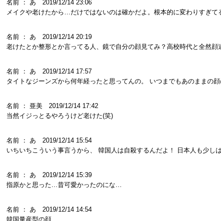
名前 ： あ 2019/12/14 23:06
メイクや老けたから…だけではないのは確かだよ。根本的に変わりすぎて
名前 ： あ 2019/12/14 20:19
老けたとか整形とか言ってる人、鏡で自分の顔見てみ？高校時代と全然顔
名前 ： あ 2019/12/14 17:57
タイトなジーンズから何年経ったと思ってんの。 いつまでもあのままの顔
名前 ： 亜美 2019/12/14 17:42
当然イジっとるやろうけど老けた(笑)
名前 ： あ 2019/12/14 15:54
いちいちこういう事言うから、 韓国人は自殺するんだよ！ 日本人も少し
名前 ： あ 2019/12/14 15:39
指原かと思った…昔可愛かったのにな…
名前 ： あ 2019/12/14 14:54
韓国量産型の顔