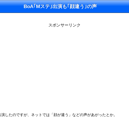
BoA｢Mステ｣出演も｢顔違う｣の声
スポンサーリンク
）が出演したのですが、ネットでは「顔が違う」などの声があがったとか。