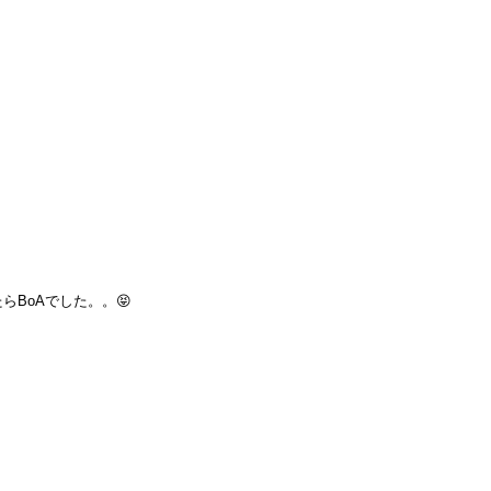
らBoAでした。。😝