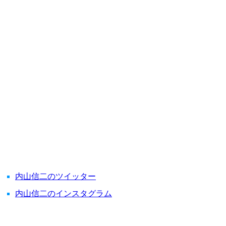
内山信二のツイッター
内山信二のインスタグラム