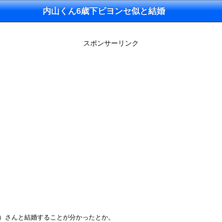
内山くん6歳下ビヨンセ似と結婚
スポンサーリンク
と）さんと結婚することが分かったとか。