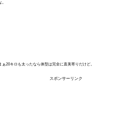
な。
まぁ20キロも太ったなら体型は完全に直美寄りだけど。
スポンサーリンク