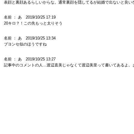
表顔と裏顔あるらしいからな。通常裏顔を隠してるが結婚で出ないと良い
名前 ： あ 2019/10/25 17:19
20キロ？！この先もっと太りそう
名前 ： あ 2019/10/25 13:34
ブヨンセ似のほうですね
名前 ： あ 2019/10/25 13:27
記事中のコメントの人…渡辺直美じゃなくて渡辺美里って書いてあるよ。