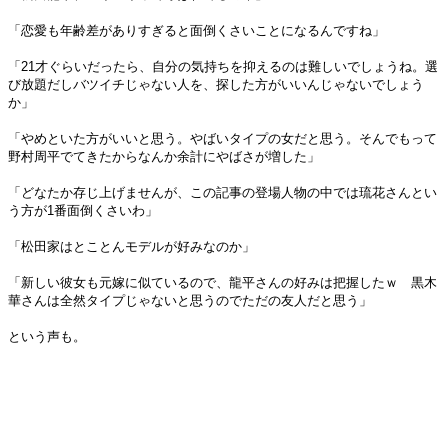
「恋愛も年齢差がありすぎると面倒くさいことになるんですね」
「21才ぐらいだったら、自分の気持ちを抑えるのは難しいでしょうね。選
び放題だしバツイチじゃない人を、探した方がいいんじゃないでしょう
か」
「やめといた方がいいと思う。やばいタイプの女だと思う。そんでもって
野村周平でてきたからなんか余計にやばさが増した」
「どなたか存じ上げませんが、この記事の登場人物の中では琉花さんとい
う方が1番面倒くさいわ」
「松田家はとことんモデルが好みなのか」
「新しい彼女も元嫁に似ているので、龍平さんの好みは把握したｗ 黒木
華さんは全然タイプじゃないと思うのでただの友人だと思う」
という声も。