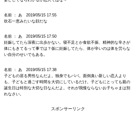
名前 ： あ 2019/05/15 17:55
吹石一恵みたいな顔だな
名前 ： あ 2019/05/15 17:50
妊娠してたら深夜に出歩かない。寝不足とか食欲不振、精神的な辛さが
体にもきてるって事では？仮に妊娠してたら、体が辛いのは体を労らな
い自分のせいでもある。
名前 ： あ 2019/05/15 17:38
子どもの居る男性なんだよ。独身でもパパ。面倒臭い新しい恋人より
も、子どもと過ごす時間を大切にしているだけ。子どもにとっても親の
誕生日は特別な大切な日なんだよ。それが我慢ならないお子ちゃまは別
れなさい。
スポンサーリンク