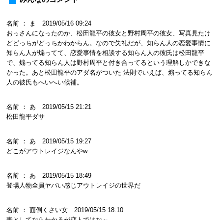
名前 ： ま 2019/05/16 09:24
おっさんになったのか、松田龍平の彼女と野村周平の彼女、写真見たけ
どどっちがどっちかわからん。なので失礼だが、知らん人の恋愛事情に
知らん人が煽ってて、恋愛事情を相談する知らん人の彼氏は松田龍平
で、煽ってる知らん人は野村周平と付き合ってるという理解しかできな
かった。あと松田龍平のアダ名がついた 法則でいえば、煽ってる知らん
人の彼氏もへいへい候補。
名前 ： あ 2019/05/15 21:21
松田龍平ダサ
名前 ： あ 2019/05/15 19:27
どこがアウトレイジなんやw
名前 ： あ 2019/05/15 18:49
登場人物全員ヤバい感じアウトレイジの世界だ
名前 ： 面倒くさい女 2019/05/15 18:10
妻としてならわかるが恋人ではな～