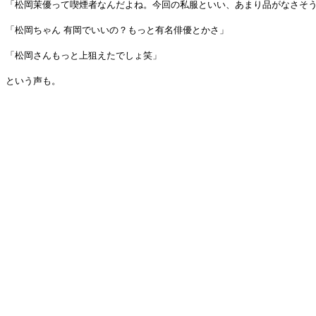
「松岡茉優って喫煙者なんだよね。今回の私服といい、あまり品がなさそ
「松岡ちゃん 有岡でいいの？もっと有名俳優とかさ」
「松岡さんもっと上狙えたでしょ笑」
という声も。