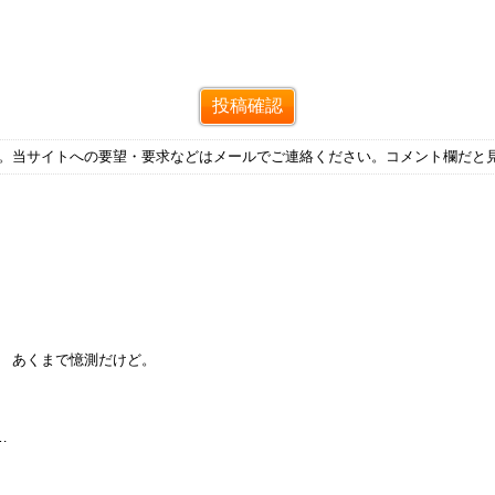
す。当サイトへの要望・要求などはメールでご連絡ください。コメント欄だと
。 あくまで憶測だけど。
…