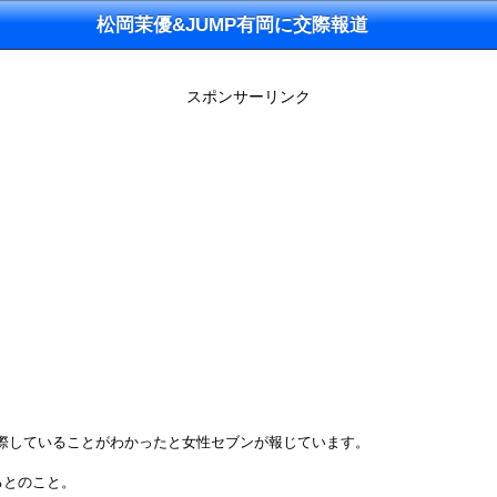
松岡茉優&JUMP有岡に交際報道
スポンサーリンク
）が交際していることがわかったと女性セブンが報じています。
るとのこと。