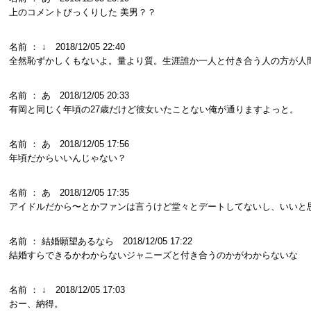
上のコメントびっくりした 美男？？
名前 ： ↓ 2018/12/05 22:40
全然恥ずかしくもないよ。量より質。生涯誰か一人と付き合う人の方が人
名前 ： あ 2018/12/05 20:33
有岡と同じく年頃の27歳だけど彼女いたことない俺が通りますよっと。
名前 ： あ 2018/12/05 17:56
年頃だからいいんじゃない？
名前 ： あ 2018/12/05 17:35
アイドルだから〜とかファンは言うけど堂々とデートしてないし、いいと思
名前 ： 結婚願望あるなら 2018/12/05 17:22
結婚すらできるかわからないジャニーズと付き合うのかがわからないな
名前 ： ↓ 2018/12/05 17:03
おー、納得。