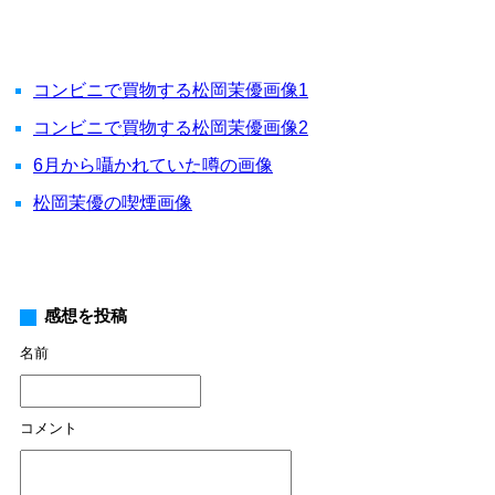
コンビニで買物する松岡茉優画像1
コンビニで買物する松岡茉優画像2
6月から囁かれていた噂の画像
松岡茉優の喫煙画像
感想を投稿
名前
コメント