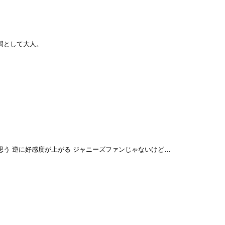
間として大人。
う 逆に好感度が上がる ジャニーズファンじゃないけど…