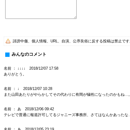
誹謗中傷、個人情報、URL、自演、公序良俗に反する投稿は禁止で
みんなのコメント
名前 ： ↓↓↓↓ 2018/12/07 17:58
ありがとう。
名前 ： ↓ 2018/12/07 10:28
また山田あたりがやらかしてその代わりに有岡が犠牲になったのかもね…
名前 ： あ 2018/12/06 09:42
テレビで普通に報道許可してるジャニーズ事務所、さてはなんかあったな
名前 ： あ 2018/12/05 23:19