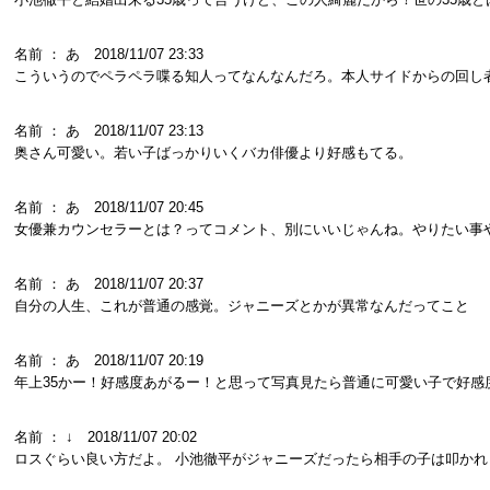
名前 ： あ 2018/11/07 23:33
こういうのでペラペラ喋る知人ってなんなんだろ。本人サイドからの回し
名前 ： あ 2018/11/07 23:13
奥さん可愛い。若い子ばっかりいくバカ俳優より好感もてる。
名前 ： あ 2018/11/07 20:45
女優兼カウンセラーとは？ってコメント、別にいいじゃんね。やりたい事
名前 ： あ 2018/11/07 20:37
自分の人生、これが普通の感覚。ジャニーズとかが異常なんだってこと
名前 ： あ 2018/11/07 20:19
年上35かー！好感度あがるー！と思って写真見たら普通に可愛い子で好感
名前 ： ↓ 2018/11/07 20:02
ロスぐらい良い方だよ。 小池徹平がジャニーズだったら相手の子は叩かれ