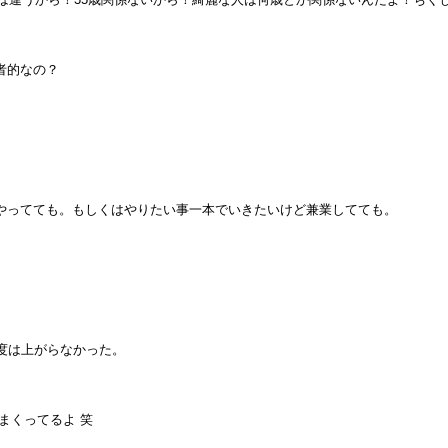
者的なの？
やってても。もしくはやりたい事一本でいきたいけど兼業してても。
度は上がらなかった。
まくってるよ 笑