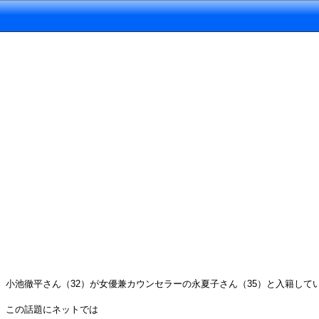
小池徹平さん（32）が女優兼カウンセラーの永夏子さん（35）と入籍して
この話題にネットでは