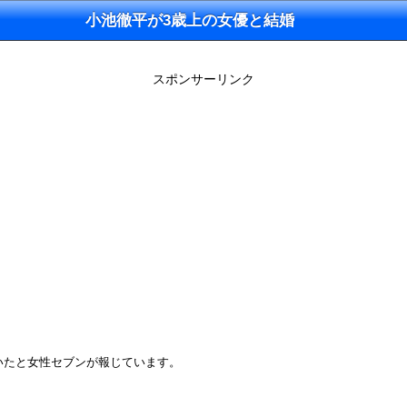
小池徹平が3歳上の女優と結婚
スポンサーリンク
いたと女性セブンが報じています。