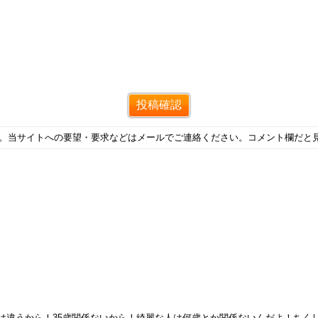
す。当サイトへの要望・要求などはメールでご連絡ください。コメント欄だと
とは違うから！35歳関係ないから！綺麗な人は何歳とか関係ないんだよ！ちく