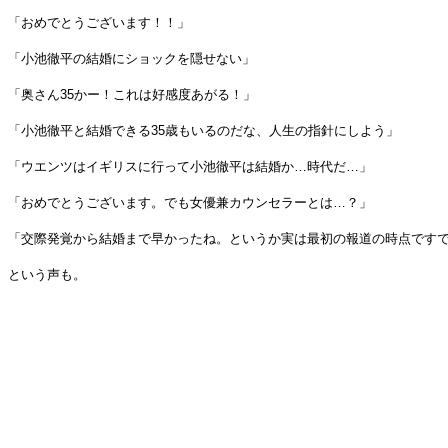
「おめでとうございます！！」
「小池徹平の結婚にショックを隠せない」
「奥さん35かー！これは好感度あがる！」
「小池徹平と結婚できる35歳もいるのだな、人生の指針にしよう」
「ウエンツはイギリスに行って小池徹平は結婚か…時代だ…」
「おめでとうございます。でも女優兼カウンセラーとは…？」
「交際発覚から結婚まで早かったね。というか実は最初の報道の時点です
という声も。