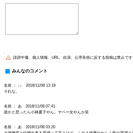
誹謗中傷、個人情報、URL、自演、公序良俗に反する投稿は禁止で
みんなのコメント
名前 ： ↓↓ 2018/11/08 13:18
それな。
名前 ： あ 2018/11/08 07:41
誰かと思ったら小林夏子やん。ヤベー女やんか笑
名前 ： あ 2018/11/08 03:20
小池徹平と結婚出来る35歳って言うけど、この人綺麗だから！世の35歳