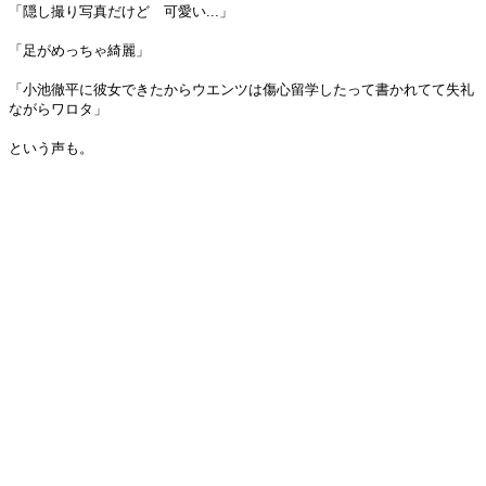
「隠し撮り写真だけど 可愛い...」
「足がめっちゃ綺麗」
「小池徹平に彼女できたからウエンツは傷心留学したって書かれてて失礼
ながらワロタ」
という声も。