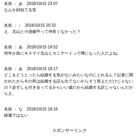
名前 ： あ 2018/10/15 23:07
なんか顔似てる笑
名前 ： ↓ 2018/10/15 20:32
え、北山と小池徹平って仲良くなかった？
名前 ： あ 2018/10/15 19:52
何年か前にキスマイ北山とカニデートって噂になった人だよね。
名前 ： あ 2018/10/15 19:17
どこをどうとったら結婚する気がないみたいなのにとれるん？記者に聞
かれたから今の所は結婚する話も出てないからそう答えただけじゃない
の？必ずしも付き合ってるからいい歳だから結婚する訳じゃないんだか
らさ。
名前 ： な 2018/10/15 19:16
綺麗ではない
スポンサーリンク