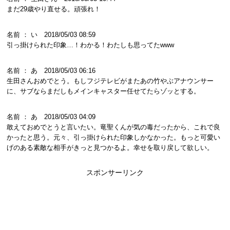
まだ29歳やり直せる。頑張れ！
名前 ： い 2018/05/03 08:59
引っ掛けられた印象…！わかる！わたしも思ってたwww
名前 ： あ 2018/05/03 06:16
生田さんおめでとう。もしフジテレビがまたあの竹やぶアナウンサー
に、サブならまだしもメインキャスター任せてたらゾッとする。
名前 ： あ 2018/05/03 04:09
敢えておめでとうと言いたい。竜聖くんが気の毒だったから、これで良
かったと思う。元々、引っ掛けられた印象しかなかった。もっと可愛い
げのある素敵な相手がきっと見つかるよ。幸せを取り戻して欲しい。
スポンサーリンク