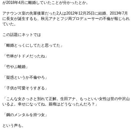
が2018年4月に離婚していたことが分かったとか。
アナウンス室の先輩後輩だった2人は2012年12月25日に結婚、2013年7月
に長女が誕生するも、秋元アナとフジ局プロデューサーの不倫が報じられ
ていた。
この話題にネットでは
「離婚とっくにしてたと思ってた」
「竹林がトドメだったね」
「竹やぶ離婚」
「疑惑というか不倫やろ」
「子供が可愛そうすぎる」
「こんな女さっさと別れて正解。生田アナ、もっといい女性は世の中沢山
いるよ。幸せになってね。親権はどうなったんだろ？」
「鋼のメンタルを持つ女」
という声も。