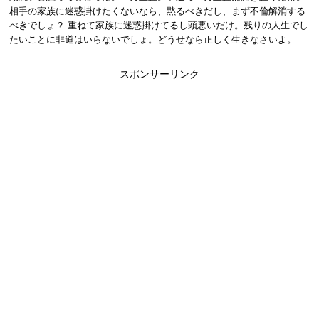
相手の家族に迷惑掛けたくないなら、黙るべきだし、まず不倫解消する
べきでしょ？ 重ねて家族に迷惑掛けてるし頭悪いだけ。残りの人生でし
たいことに非道はいらないでしょ。どうせなら正しく生きなさいよ。
スポンサーリンク