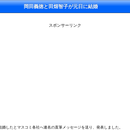
岡田義徳と田畑智子が元日に結婚
スポンサーリンク
日に結婚したとマスコミ各社へ連名の直筆メッセージを送り、発表しました。