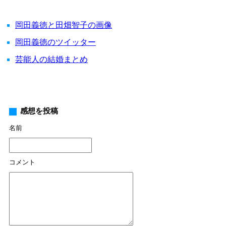
岡田義徳と田畑智子の画像
岡田義徳のツイッター
芸能人の結婚まとめ
感想を投稿
名前
コメント