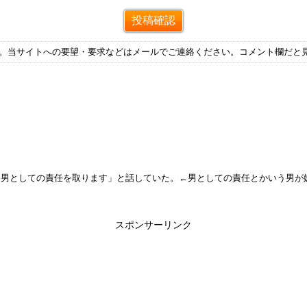
す。当サイトへの要望・要求などはメールでご連絡ください。コメント欄だと
も男としての責任を取ります」と話していた。←男としての責任とかいう男が
スポンサーリンク