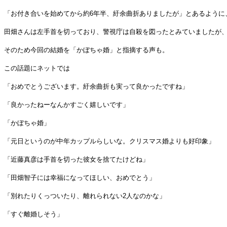
「お付き合いを始めてから約6年半、紆余曲折ありましたが」とあるように、
田畑さんは左手首を切っており、警視庁は自殺を図ったとみていましたが
そのため今回の結婚を「かぼちゃ婚」と指摘する声も。
この話題にネットでは
「おめでとうございます。紆余曲折も実って良かったですね」
「良かったねーなんかすごく嬉しいです」
「かぼちゃ婚」
「元日というのが中年カップルらしいな。クリスマス婚よりも好印象」
「近藤真彦は手首を切った彼女を捨てたけどね」
「田畑智子には幸福になってほしい、おめでとう」
「別れたりくっついたり、離れられない2人なのかな」
「すぐ離婚しそう」