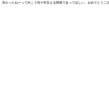
。良かったねーって向こう何十年言える関係であってほしい。おめでとうご