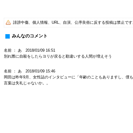
誹謗中傷、個人情報、URL、自演、公序良俗に反する投稿は禁止で
みんなのコメント
名前 ： あ 2018/01/09 16:51
別れ際に自殺をしたらヨリが戻ると勘違いする人間が増えそう
名前 ： あ 2018/01/09 15:46
岡田は昨年9月、女性誌のインタビューに「年齢のこともありますし、僕
言葉は失礼じゃないか。。