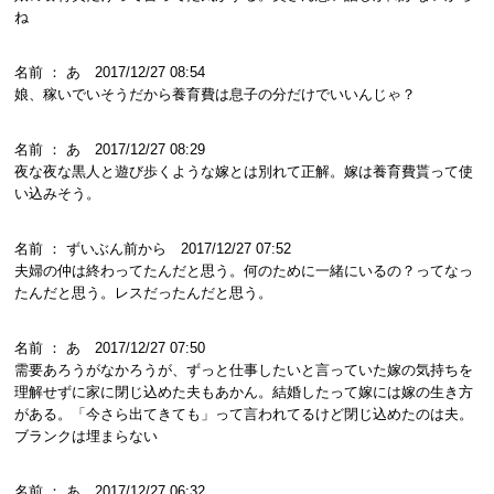
ね
名前 ： あ 2017/12/27 08:54
娘、稼いでいそうだから養育費は息子の分だけでいいんじゃ？
名前 ： あ 2017/12/27 08:29
夜な夜な黒人と遊び歩くような嫁とは別れて正解。嫁は養育費貰って使
い込みそう。
名前 ： ずいぶん前から 2017/12/27 07:52
夫婦の仲は終わってたんだと思う。何のために一緒にいるの？ってなっ
たんだと思う。レスだったんだと思う。
名前 ： あ 2017/12/27 07:50
需要あろうがなかろうが、ずっと仕事したいと言っていた嫁の気持ちを
理解せずに家に閉じ込めた夫もあかん。結婚したって嫁には嫁の生き方
がある。「今さら出てきても」って言われてるけど閉じ込めたのは夫。
ブランクは埋まらない
名前 ： あ 2017/12/27 06:32