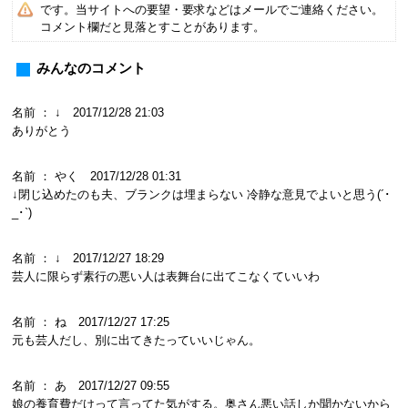
です。当サイトへの要望・要求などはメールでご連絡ください。
コメント欄だと見落とすことがあります。
みんなのコメント
名前 ： ↓ 2017/12/28 21:03
ありがとう
名前 ： やく 2017/12/28 01:31
↓閉じ込めたのも夫、ブランクは埋まらない 冷静な意見でよいと思う(´･
_･`)
名前 ： ↓ 2017/12/27 18:29
芸人に限らず素行の悪い人は表舞台に出てこなくていいわ
名前 ： ね 2017/12/27 17:25
元も芸人だし、別に出てきたっていいじゃん。
名前 ： あ 2017/12/27 09:55
娘の養育費だけって言ってた気がする。奥さん悪い話しか聞かないから