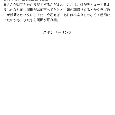
奥さんが目立ちたがり屋すぎるんだよね、ここは。娘がデビューするよ
りもかなり前に岡田が以前言ってたけど、嫁が朝帰りするとかクラブ通
いが頻繁とかネタにしてた。今思えば、あれは小ネタじゃなくて愚痴だ
ったのかも。ひたすら岡田が可哀相。
スポンサーリンク