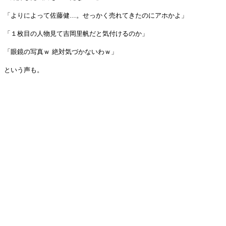
「よりによって佐藤健…。せっかく売れてきたのにアホかよ」
「１枚目の人物見て吉岡里帆だと気付けるのか」
「眼鏡の写真ｗ 絶対気づかないわｗ」
という声も。