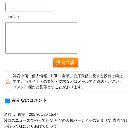
コメント
誹謗中傷、個人情報、URL、自演、公序良俗に反する投稿は禁止
です。当サイトへの要望・要求などはメールでご連絡ください。
コメント欄だと見落とすことがあります。
みんなのコメント
名前 ： 真実 2017/09/29 15:47
関西のニュースでやってたな ただの人狼パーティーの集まりで 吉岡だけ
が行った様にとりあげてたって