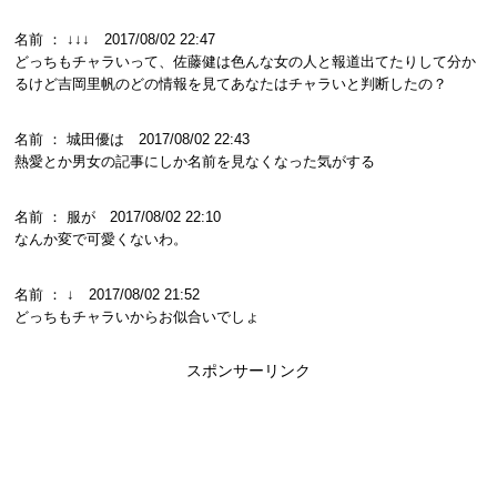
名前 ： ↓↓↓ 2017/08/02 22:47
どっちもチャラいって、佐藤健は色んな女の人と報道出てたりして分か
るけど吉岡里帆のどの情報を見てあなたはチャラいと判断したの？
名前 ： 城田優は 2017/08/02 22:43
熱愛とか男女の記事にしか名前を見なくなった気がする
名前 ： 服が 2017/08/02 22:10
なんか変で可愛くないわ。
名前 ： ↓ 2017/08/02 21:52
どっちもチャラいからお似合いでしょ
スポンサーリンク