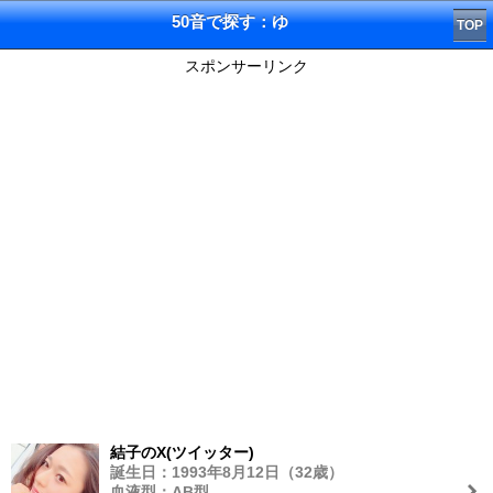
50音で探す：ゆ
TOP
スポンサーリンク
結子のX(ツイッター)
誕生日：1993年8月12日（32歳）
血液型：AB型