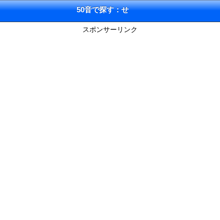
50音で探す：せ
スポンサーリンク