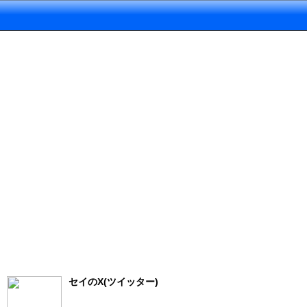
セイのX(ツイッター)