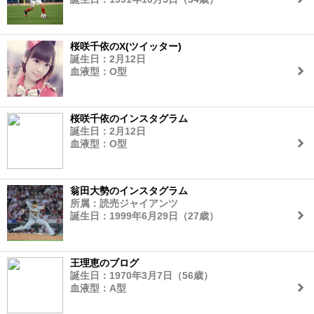
桜咲千依のX(ツイッター)
誕生日：2月12日
血液型：O型
桜咲千依のインスタグラム
誕生日：2月12日
血液型：O型
翁田大勢のインスタグラム
所属：読売ジャイアンツ
誕生日：1999年6月29日（27歳）
王理恵のブログ
誕生日：1970年3月7日（56歳）
血液型：A型