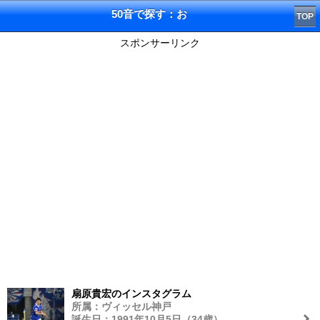
50音で探す：お
TOP
スポンサーリンク
扇原貴宏のインスタグラム
所属：ヴィッセル神戸
誕生日：1991年10月5日（34歳）