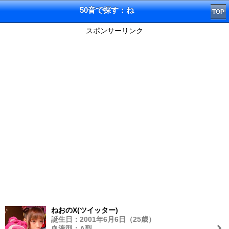
50音で探す：ね
TOP
スポンサーリンク
ねおのX(ツイッター)
誕生日：2001年6月6日（25歳）
血液型：A型