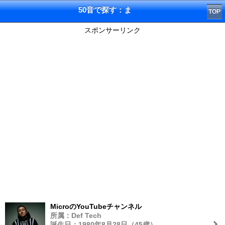
50音で探す：ま
TOP
スポンサーリンク
MicroのYouTubeチャンネル
所属：Def Tech
誕生日：1980年8月28日（45歳）