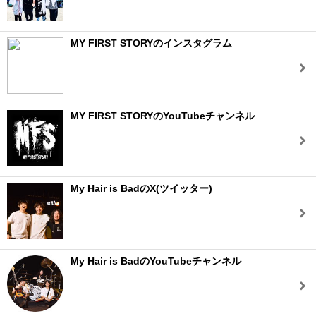
MY FIRST STORYのインスタグラム
MY FIRST STORYのYouTubeチャンネル
My Hair is BadのX(ツイッター)
My Hair is BadのYouTubeチャンネル