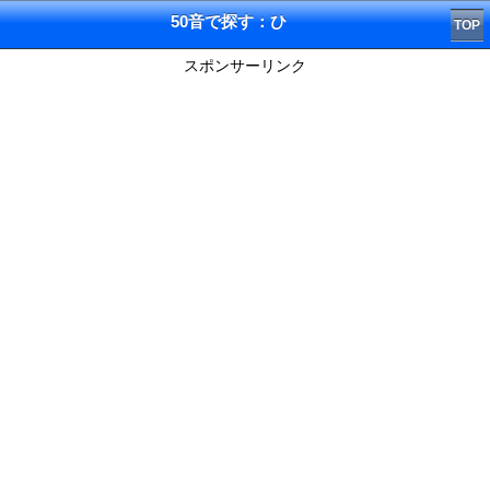
50音で探す：ひ
TOP
スポンサーリンク