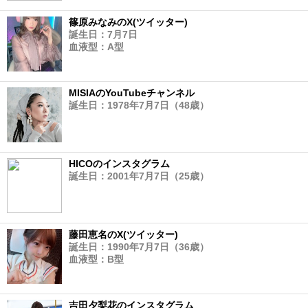
篠原みなみのX(ツイッター)
誕生日：7月7日
血液型：A型
MISIAのYouTubeチャンネル
誕生日：1978年7月7日（48歳）
HICOのインスタグラム
誕生日：2001年7月7日（25歳）
藤田恵名のX(ツイッター)
誕生日：1990年7月7日（36歳）
血液型：B型
吉田夕梨花のインスタグラム