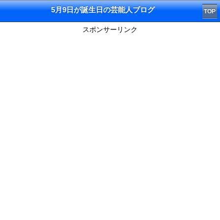
5月9日が誕生日の芸能人ブログ
TOP
スポンサーリンク