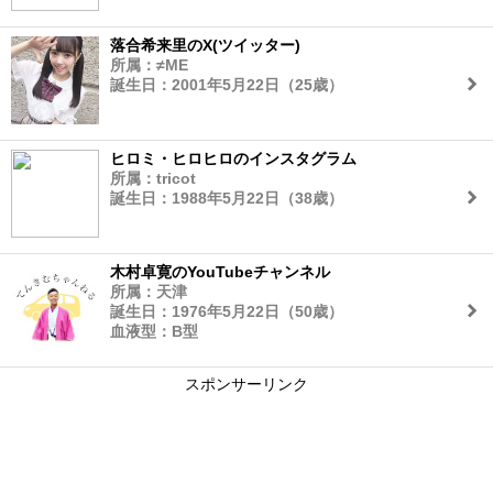
落合希来里のX(ツイッター)
所属：≠ME
誕生日：2001年5月22日（25歳）
ヒロミ・ヒロヒロのインスタグラム
所属：tricot
誕生日：1988年5月22日（38歳）
木村卓寛のYouTubeチャンネル
所属：天津
誕生日：1976年5月22日（50歳）
血液型：B型
スポンサーリンク