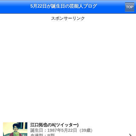
5月22日が誕生日の芸能人ブログ
TOP
スポンサーリンク
江口拓也のX(ツイッター)
誕生日：1987年5月22日（39歳）
血液型：B型