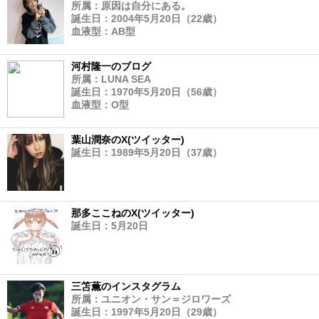
所属：原因は自分にある。
誕生日：2004年5月20日（22歳）
血液型：AB型
河村隆一のブログ
所属：LUNA SEA
誕生日：1970年5月20日（56歳）
血液型：O型
葉山潤奈のX(ツイッター)
誕生日：1989年5月20日（37歳）
那多ここねのX(ツイッター)
誕生日：5月20日
三笘薫のインスタグラム
所属：ユニオン・サン＝ジロワーズ
誕生日：1997年5月20日（29歳）