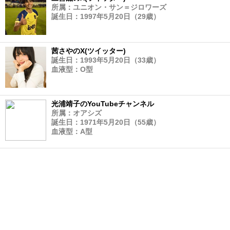
所属：ユニオン・サン＝ジロワーズ
誕生日：1997年5月20日（29歳）
茜さやのX(ツイッター)
誕生日：1993年5月20日（33歳）
血液型：O型
光浦靖子のYouTubeチャンネル
所属：オアシズ
誕生日：1971年5月20日（55歳）
血液型：A型