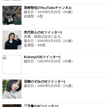
里崎智也のYouTubeチャンネル
誕生日：1976年5月20日（50歳）
血液型：A型
杢代和人のX(ツイッター)
所属：原因は自分にある。
誕生日：2004年5月20日（22歳）
血液型：AB型
KubotyのX(ツイッター)
誕生日：1981年5月20日（45歳）
花柳のぞみのX(ツイッター)
誕生日：1995年5月20日（31歳）
三笘薫のX(ツイッター)