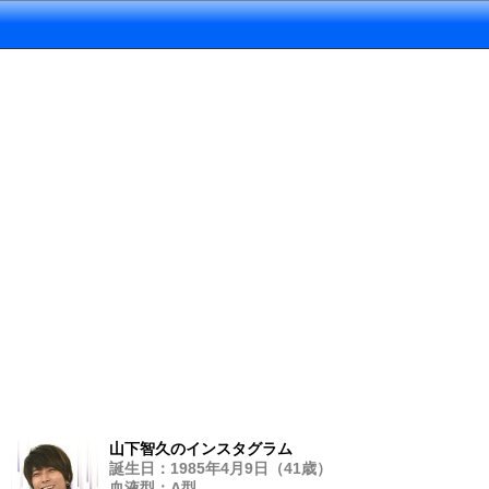
山下智久のインスタグラム
誕生日：1985年4月9日（41歳）
血液型：A型