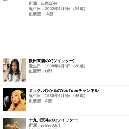
所属：日向坂46
誕生日：2002年4月9日（24歳）
血液型： A型
飯田來麗のX(ツイッター)
誕生日：1998年4月9日（28歳）
血液型：O型
ミラクルひかるのYouTubeチャンネル
誕生日：1980年4月9日（46歳）
血液型：A型
十九川宗裕のX(ツイッター)
所属：reGretGirl