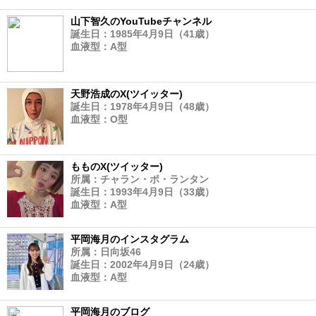
山下智久のYouTubeチャンネル
誕生日：1985年4月9日（41歳）
血液型：A型
天野浩成のX(ツイッター)
誕生日：1978年4月9日（48歳）
血液型：O型
もものX(ツイッター)
所属：チャラン・ポ・ランタン
誕生日：1993年4月9日（33歳）
血液型：A型
平岡海月のインスタグラム
所属：日向坂46
誕生日：2002年4月9日（24歳）
血液型：A型
平岡海月のブログ