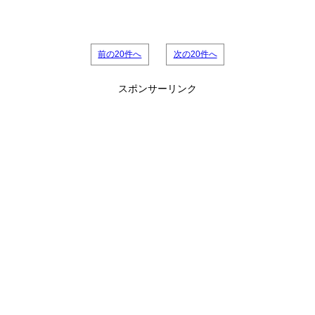
前の20件へ
次の20件へ
スポンサーリンク