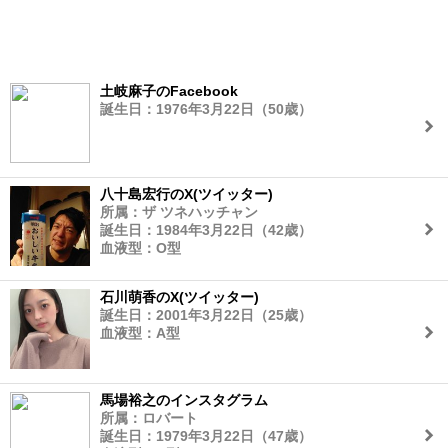
土岐麻子のFacebook
誕生日：1976年3月22日（50歳）
八十島宏行のX(ツイッター)
所属：ザ ツネハッチャン
誕生日：1984年3月22日（42歳）
血液型：O型
石川萌香のX(ツイッター)
誕生日：2001年3月22日（25歳）
血液型：A型
馬場裕之のインスタグラム
所属：ロバート
誕生日：1979年3月22日（47歳）