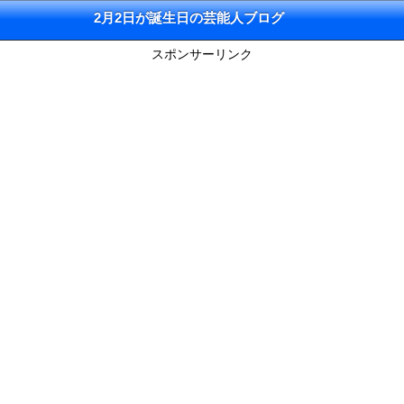
2月2日が誕生日の芸能人ブログ
スポンサーリンク