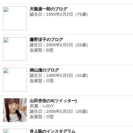
天龍源一郎のブログ
誕生日：1950年2月2日（76歳）
藤野涼子のブログ
誕生日：2000年2月2日（26歳）
血液型：B型
桐山漣のブログ
誕生日：1985年2月2日（41歳）
血液型：O型
山田杏佳のX(ツイッター)
所属：≒JOY
誕生日：2006年2月2日（20歳）
血液型：O型
井上聡のインスタグラム