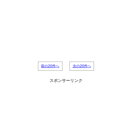
前の20件へ
次の20件へ
スポンサーリンク