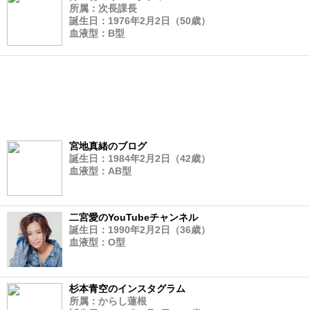
所属：次長課長
誕生日：1976年2月2日（50歳）
血液型：B型
宮地真緒のブログ
誕生日：1984年2月2日（42歳）
血液型：AB型
二宮愛のYouTubeチャンネル
誕生日：1990年2月2日（36歳）
血液型：O型
杉本青空のインスタグラム
所属：からし蓮根