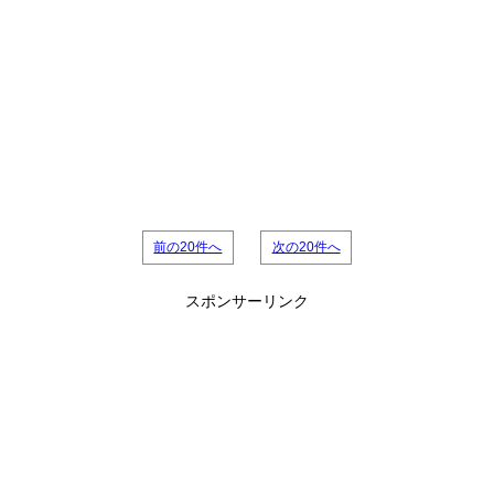
前の20件へ
次の20件へ
スポンサーリンク