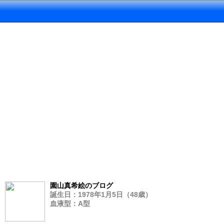
園山真希絵のブログ
誕生日：1978年1月5日（48歳）
血液型：A型